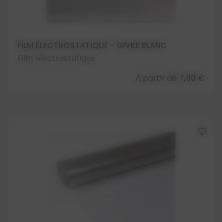
FILM ÉLECTROSTATIQUE - GIVRE BLANC
Film electrostatique
À partir de
7,90 €
favorite_border