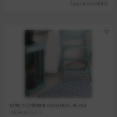
À partir de
12,90 €
favorite_border
TAPIS D'INTÉRIEUR OCEAN BLEU 65 CM
LARGEUR 65 cm