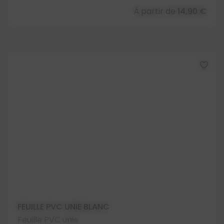
À partir de
14,90 €
favorite_border
FEUILLE PVC UNIE BLANC
Feuille PVC unie