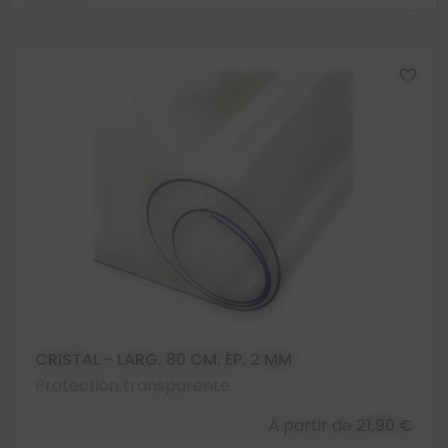
favorite_border
CRISTAL - LARG. 80 CM, ÉP. 2 MM
Protection transparente
À partir de
21,90 €