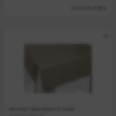
À partir de
3,95 €
favorite_border
PROTEGE TABLE PAILLETTE TAUPE