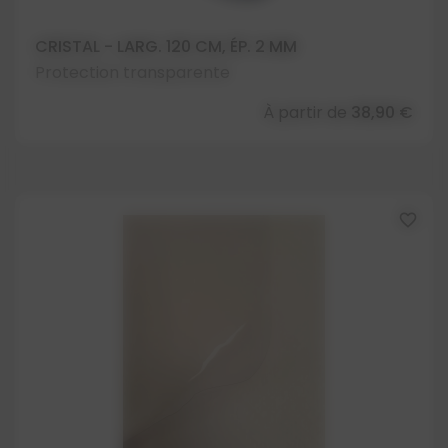
CRISTAL - LARG. 120 CM, ÉP. 2 MM
Protection transparente
À partir de
38,90 €
favorite_border