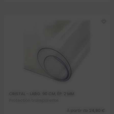
favorite_border
CRISTAL - LARG. 90 CM, ÉP. 2 MM
Protection transparente
À partir de
24,90 €