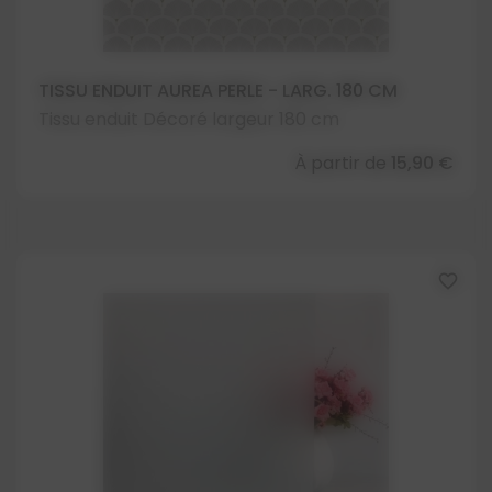
TISSU ENDUIT AUREA PERLE - LARG. 180 CM
Tissu enduit Décoré largeur 180 cm
À partir de
15,90 €
favorite_border