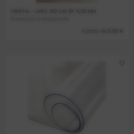
CRISTAL - LARG. 160 CM, ÉP. 0,20 MM
Protection transparente
À partir de
5,92 €
favorite_border