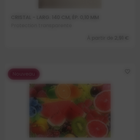
CRISTAL - LARG. 140 CM, ÉP. 0,10 MM
Protection transparente
À partir de
2,91 €
favorite_border
Nouveau