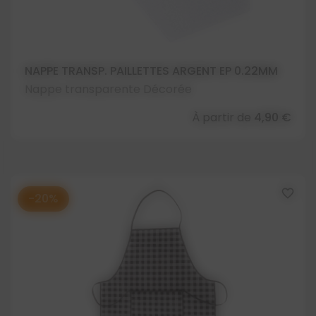
NAPPE TRANSP. PAILLETTES ARGENT EP 0.22MM
Nappe transparente Décorée
À partir de
4,90 €
favorite_border
-20%