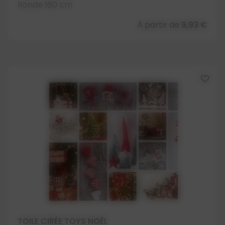
Ronde 160 cm
À partir de
9,93 €
favorite_border
TOILE CIRÉE TOYS NOËL