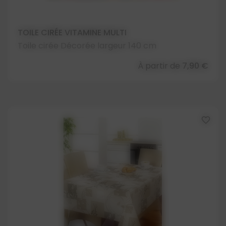
TOILE CIRÉE VITAMINE MULTI
Toile cirée Décorée largeur 140 cm
À partir de
7,90 €
favorite_border