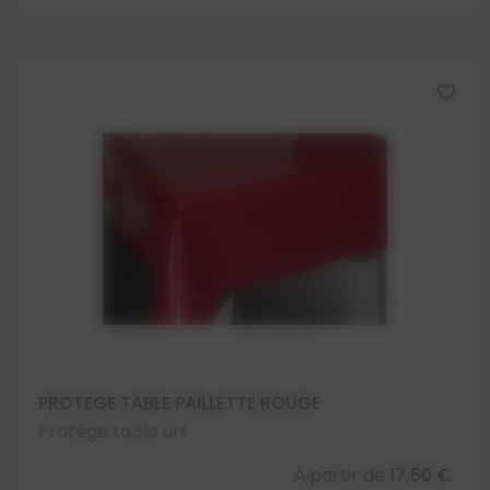
favorite_border
PROTEGE TABLE PAILLETTE ROUGE
Protège table uni
À partir de
17,50 €