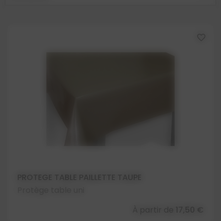
favorite_border
PROTEGE TABLE PAILLETTE TAUPE
Protège table uni
À partir de
17,50 €