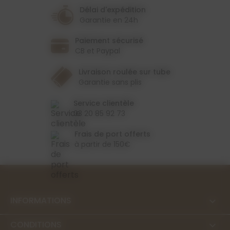
Délai d'expédition
Garantie en 24h
Paiement sécurisé
CB et Paypal
Livraison roulée sur tube
Garantie sans plis
Service clientèle
03 20 85 92 73
Frais de port offerts
à partir de 150€
INFORMATIONS

CONDITIONS
