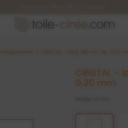
Frais de port offerts dès 150 € d’achat !
transparente
CRISTAL - larg. 160 cm, ép. 0,20 
CRISTAL - l
0,20 mm
Rédiger un avis