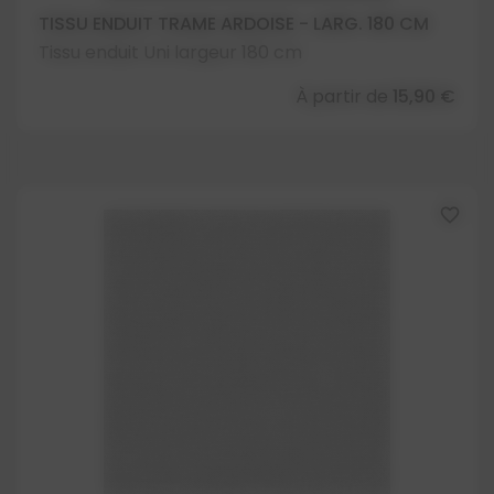
TISSU ENDUIT TRAME ARDOISE - LARG. 180 CM
Tissu enduit Uni largeur 180 cm
À partir de
15,90 €
favorite_border