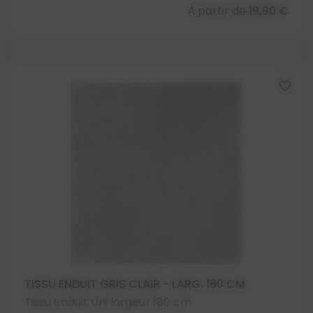
À partir de
19,90 €
favorite_border
TISSU ENDUIT GRIS CLAIR - LARG. 180 CM
Tissu enduit Uni largeur 180 cm