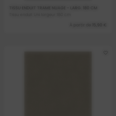
TISSU ENDUIT TRAME NUAGE - LARG. 180 CM
Tissu enduit Uni largeur 180 cm
À partir de
15,90 €
favorite_border