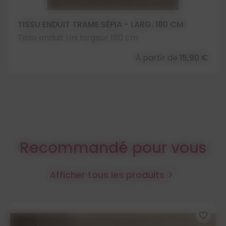
TISSU ENDUIT TRAME SÉPIA - LARG. 180 CM
Tissu enduit Uni largeur 180 cm
À partir de
15,90 €
Recommandé pour vous
Afficher tous les produits

favorite_border