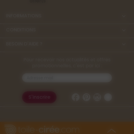
INFORMATIONS

CONDITIONS

BESOIN D'AIDE ?

Pour recevoir nos actualités et offres
promotionnelles, c'est par ici :
Facebook
Pinterest
Instagram
TikTok