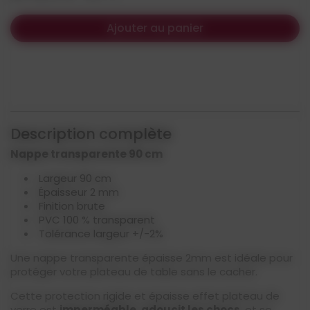
Ajouter au panier
Description complète
Nappe transparente 90 cm
Largeur 90 cm
Épaisseur 2 mm
Finition brute
PVC 100 % transparent
Tolérance largeur +/-2%
Une nappe transparente épaisse 2mm est idéale pour
protéger votre plateau de table sans le cacher.
Cette protection rigide et épaisse effet plateau de
verre est
imperméable
,
adoucit les chocs
, et se