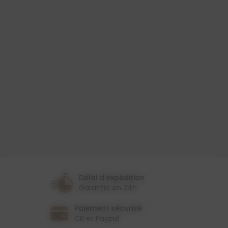
Produit
Nappe Transparente
Largeur
90 Cm
Couleur
Transparent
Épaisseur
2 Mm
Délai d'expédition
Garantie en 24h
Paiement sécurisé
CB et Paypal