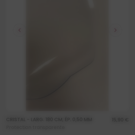
chevron_left
chevron_right
CRISTAL - LARG. 180 CM, ÉP. 0,50 MM
15,90 €
Protection transparente