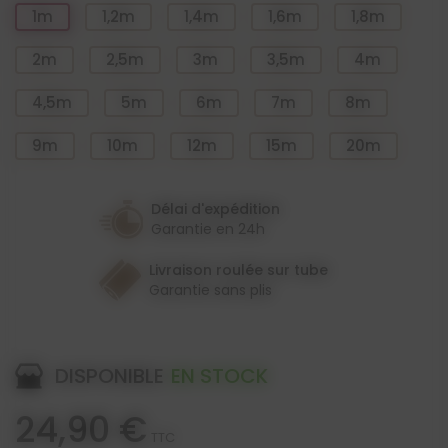
1m
1,2m
1,4m
1,6m
1,8m
2m
2,5m
3m
3,5m
4m
4,5m
5m
6m
7m
8m
9m
10m
12m
15m
20m
Délai d'expédition
Garantie en 24h
Livraison roulée sur tube
Garantie sans plis
DISPONIBLE
EN STOCK
24,90 €
TTC