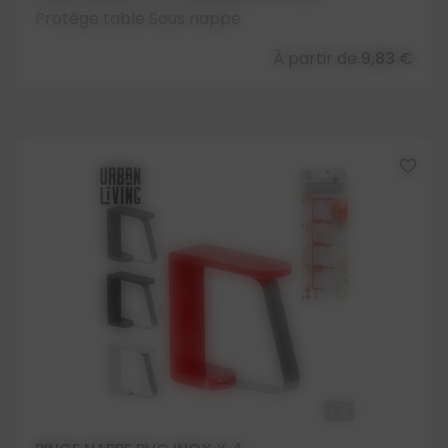
Protège table Sous nappe
À partir de
9,83 €
favorite_border