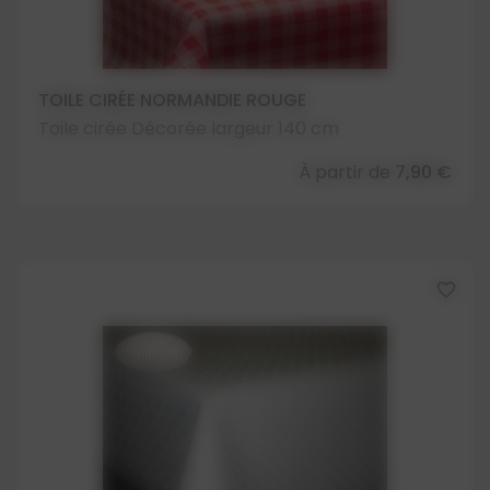
TOILE CIRÉE NORMANDIE ROUGE
Toile cirée Décorée largeur 140 cm
À partir de
7,90 €
favorite_border