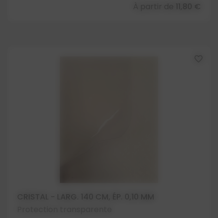
À partir de
11,80 €
favorite_border
CRISTAL - LARG. 140 CM, ÉP. 0,10 MM
Protection transparente