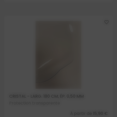
favorite_border
CRISTAL - LARG. 180 CM, ÉP. 0,50 MM
Protection transparente
À partir de
15,90 €