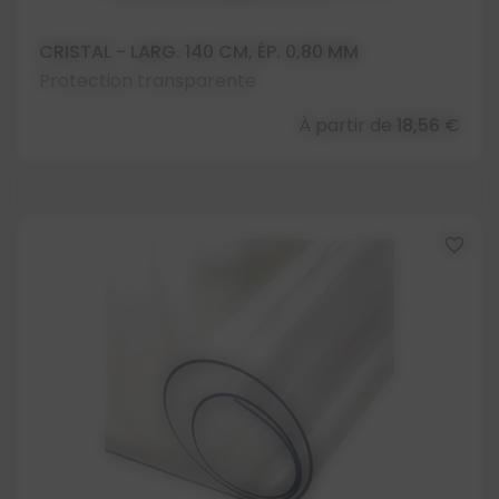
CRISTAL - LARG. 140 CM, ÉP. 0,80 MM
Protection transparente
À partir de
18,56 €
favorite_border