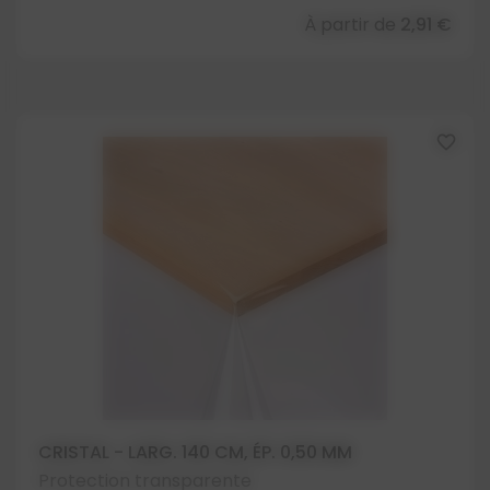
À partir de
2,91 €
favorite_border
CRISTAL - LARG. 140 CM, ÉP. 0,50 MM
Protection transparente