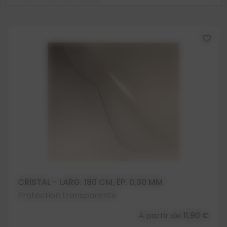
favorite_border
CRISTAL - LARG. 180 CM, ÉP. 0,30 MM
Protection transparente
À partir de
11,90 €