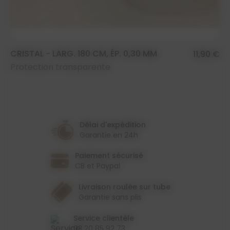
CRISTAL - LARG. 180 CM, ÉP. 0,30 MM
11,90 €
Protection transparente
Délai d'expédition
Garantie en 24h
Paiement sécurisé
CB et Paypal
Livraison roulée sur tube
Garantie sans plis
Service clientèle
03 20 85 92 73