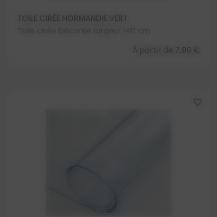
TOILE CIRÉE NORMANDIE VERT
Toile cirée Décorée largeur 140 cm
À partir de
7,90 €
favorite_border