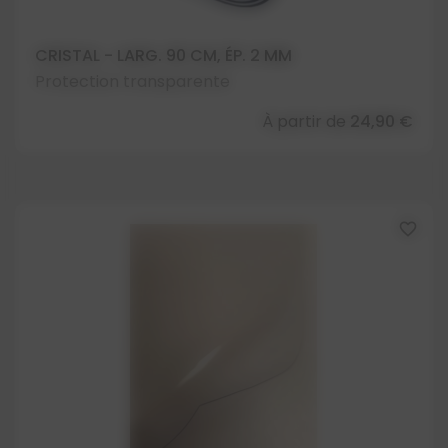
CRISTAL - LARG. 90 CM, ÉP. 2 MM
Protection transparente
À partir de
24,90 €
favorite_border