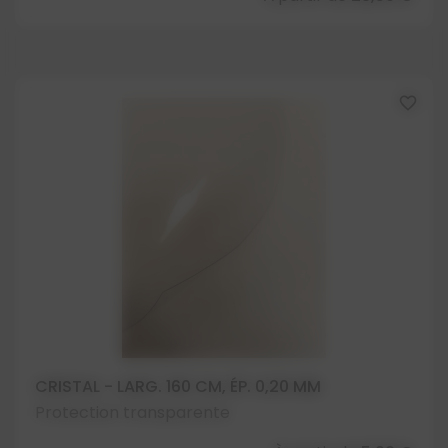
favorite_border
CRISTAL - LARG. 160 CM, ÉP. 0,20 MM
Protection transparente