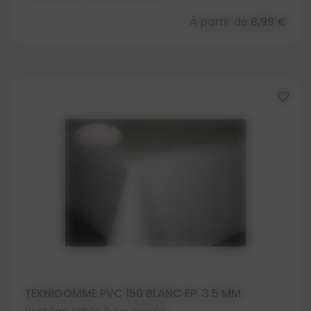
À partir de
8,99 €
favorite_border
TEKNIGOMME PVC 150 BLANC EP. 3.5 MM