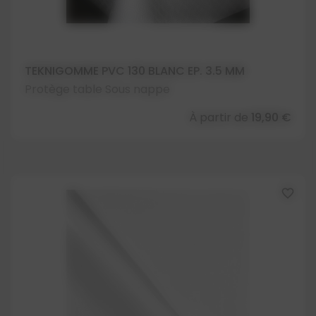
TEKNIGOMME PVC 130 BLANC EP. 3.5 MM
Protège table Sous nappe
À partir de
19,90 €
favorite_border