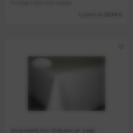
Protège table Sous nappe
À partir de
29,99 €
favorite_border
SOUS NAPPE PVC 110 BLANC EP. 2 MM