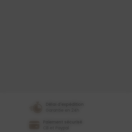
Produit
Nappe Transparente
Largeur
140 Cm
Couleur
Transparent
Épaisseur
0,10 Mm
Délai d'expédition
Garantie en 24h
Paiement sécurisé
CB et Paypal