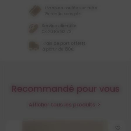
Livraison roulée sur tube
Garantie sans plis
Service clientèle
03 20 85 92 73
Frais de port offerts
à partir de 150€
Recommandé pour vous
Afficher tous les produits

favorite_border