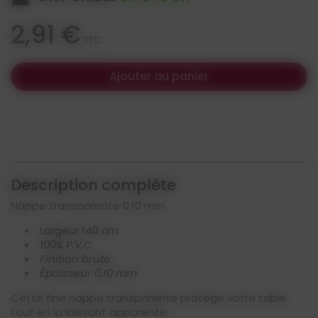
2,91 €
TTC
Ajouter au panier
Description complète
Nappe transparente 0,10 mm
Largeur 140 cm
100%
P.V.C
Finition brute
Épaisseur 0,10 mm
Cette fine nappe transparente protège votre table
tout en la laissant apparente.