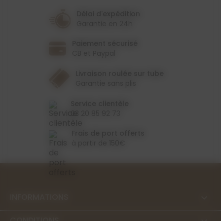
Délai d'expédition
Garantie en 24h
Paiement sécurisé
CB et Paypal
Livraison roulée sur tube
Garantie sans plis
Service clientèle
03 20 85 92 73
Frais de port offerts
à partir de 150€
INFORMATIONS

CONDITIONS