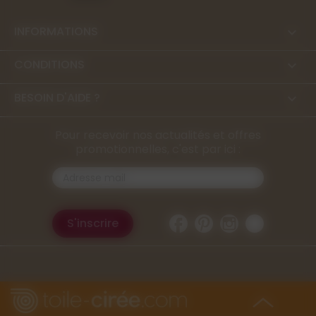
INFORMATIONS

CONDITIONS

BESOIN D'AIDE ?

Pour recevoir nos actualités et offres
promotionnelles, c'est par ici :
Facebook
Pinterest
Instagram
TikTok