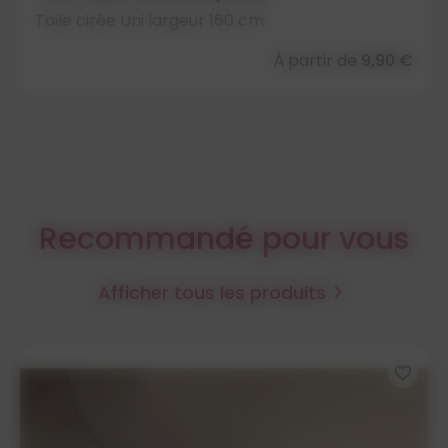
Toile cirée Uni largeur 160 cm
À partir de
9,90 €
Recommandé pour vous
Afficher tous les produits

favorite_border