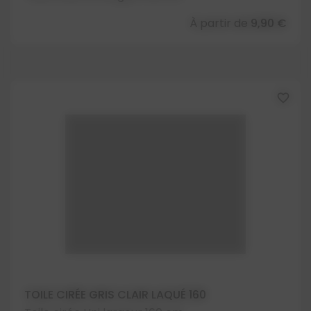
À partir de
9,90 €
favorite_border
TOILE CIRÉE GRIS CLAIR LAQUÉ 160