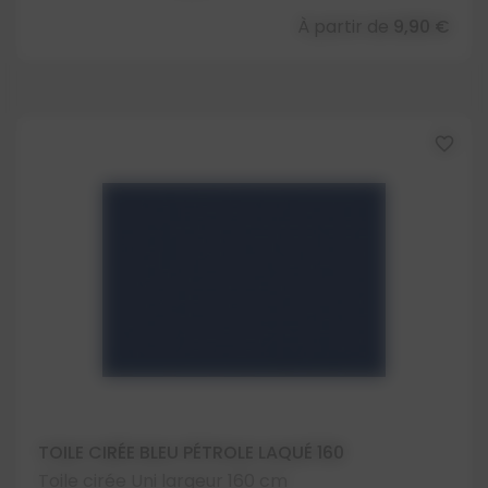
À partir de
9,90 €
favorite_border
TOILE CIRÉE BLEU PÉTROLE LAQUÉ 160
Toile cirée Uni largeur 160 cm