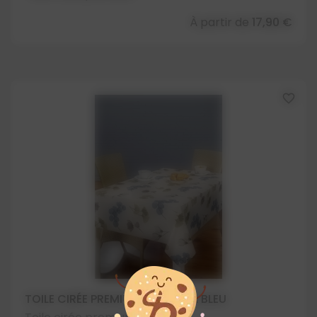
À partir de
17,90 €
favorite_border
TOILE CIRÉE PREMIUM ORGANZA BLEU