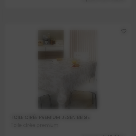
favorite_border
TOILE CIRÉE PREMIUM JESEN BEIGE
Toile cirée premium