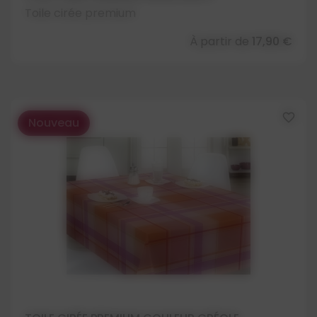
Toile cirée premium
À partir de
17,90 €
favorite_border
Nouveau