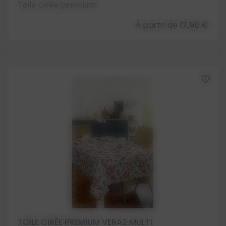
Toile cirée premium
À partir de
17,90 €
favorite_border
TOILE CIRÉE PREMIUM VERA2 MULTI