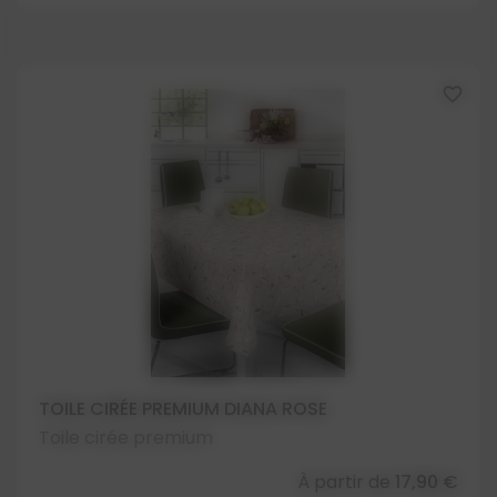
favorite_border
TOILE CIRÉE PREMIUM DIANA ROSE
Toile cirée premium
À partir de
17,90 €