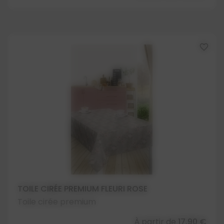
favorite_border
TOILE CIRÉE PREMIUM FLEURI ROSE
Toile cirée premium
À partir de
17,90 €