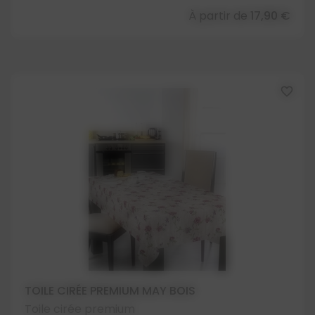
À partir de
17,90 €
favorite_border
TOILE CIRÉE PREMIUM MAY BOIS
Toile cirée premium