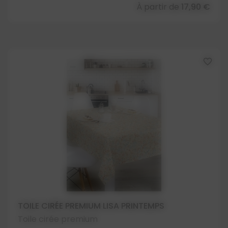
À partir de
17,90 €
favorite_border
TOILE CIRÉE PREMIUM LISA PRINTEMPS
Toile cirée premium