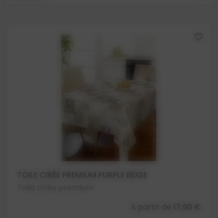
favorite_border
TOILE CIRÉE PREMIUM PURPLE BEIGE
Toile cirée premium
À partir de
17,90 €