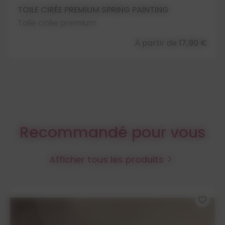
TOILE CIRÉE PREMIUM SPRING PAINTING
Toile cirée premium
À partir de
17,90 €
Recommandé pour vous
Afficher tous les produits

favorite_border