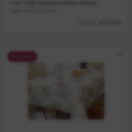
TOILE CIRÉE PREMIUM GINBAIE ARGENT
Toile cirée premium
À partir de
17,90 €
favorite_border
Nouveau