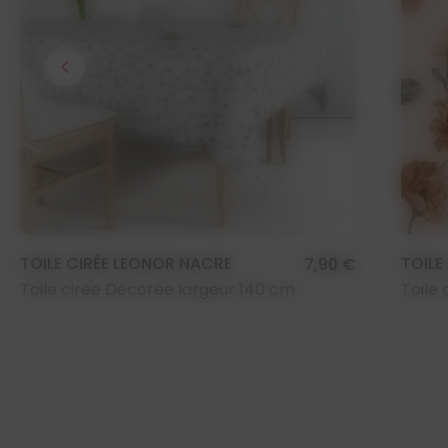
chevron_left
TOILE CIRÉE LEONOR NACRE
TOILE
7,90 €
Toile cirée Décorée largeur 140 cm
Toile