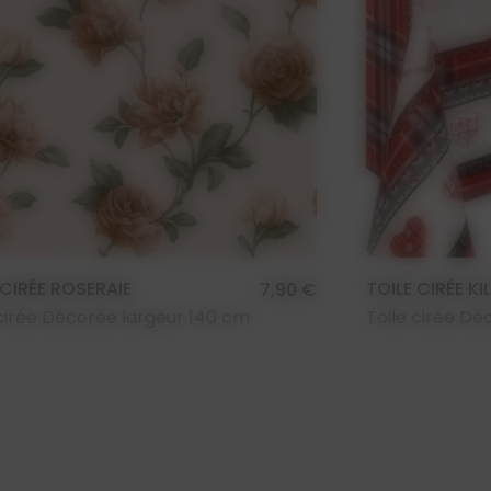
 CIRÉE ROSERAIE
TOILE CIRÉE K
7,90 €
 cirée Décorée largeur 140 cm
Toile cirée Dé