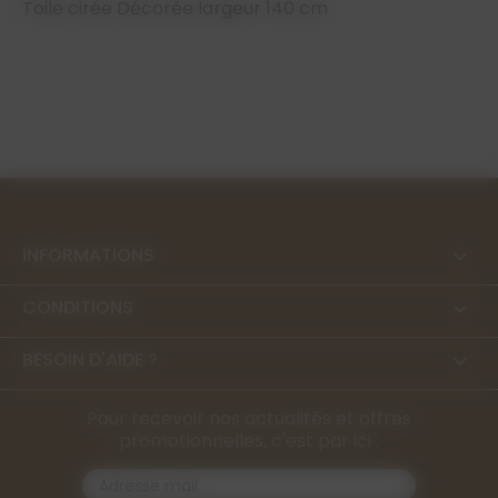
Toile cirée Décorée largeur 140 cm
INFORMATIONS

CONDITIONS

BESOIN D'AIDE ?

Pour recevoir nos actualités et offres
promotionnelles, c'est par ici :