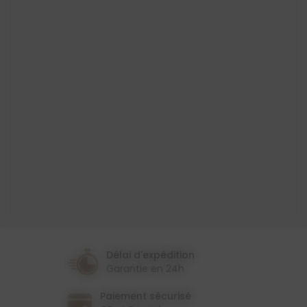
Produit
Toile Cirée
Largeur
140 Cm
Couleur
Gris
Thème
Design
Géométrique
Délai d'expédition
Garantie en 24h
Paiement sécurisé