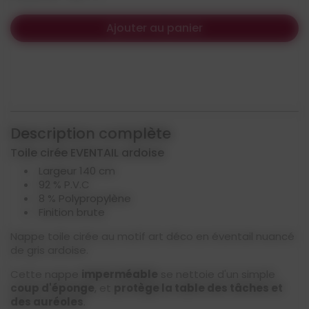
Ajouter au panier
Description complète
Toile cirée EVENTAIL ardoise
Largeur 140 cm
92 % P.V.C
8 % Polypropylène
Finition brute
Nappe toile cirée au motif art déco en éventail nuancé
de gris ardoise.
Cette nappe
imperméable
se nettoie d'un simple
coup d'éponge
, et
protège la table des tâches et
des auréoles
.