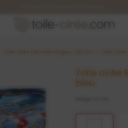
Frais de port offerts dès 150 € d’achat !
Toile cirée Décorée largeur 140 cm
Toile ciré
Toile cirée
bleu
Rédiger un avis