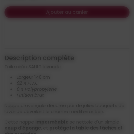
Ajouter au panier
Description complète
Toile cirée SAULT lavande
Largeur 140 cm
92 % P.V.C
8 % Polypropylène
Finition brut
Nappe provençale décorée par de jolies bouquets de
lavande dévoilant le charme méditerranéen.
Cette nappe
imperméable
se nettoie d'un simple
coup d'éponge
, et
protège la table des tâches et
des auréoles
.