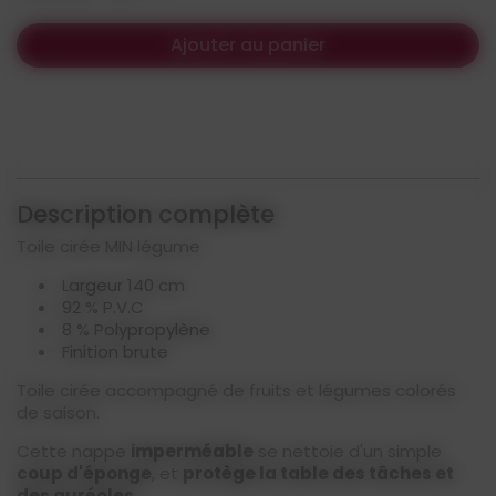
Ajouter au panier
Description complète
Toile cirée MIN légume
Largeur 140 cm
92 % P.V.C
8 % Polypropylène
Finition brute
Toile cirée accompagné de fruits et légumes colorés
de saison.
Cette nappe
imperméable
se nettoie d'un simple
coup d'éponge
, et
protège la table des tâches et
des auréoles
.