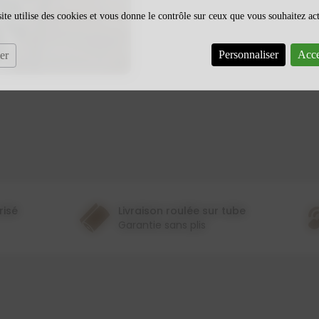
ite utilise des cookies et vous donne le contrôle sur ceux que vous souhaitez ac
Personnaliser
Acce
er
risé
Livraison roulée sur tube
Garantie sans plis