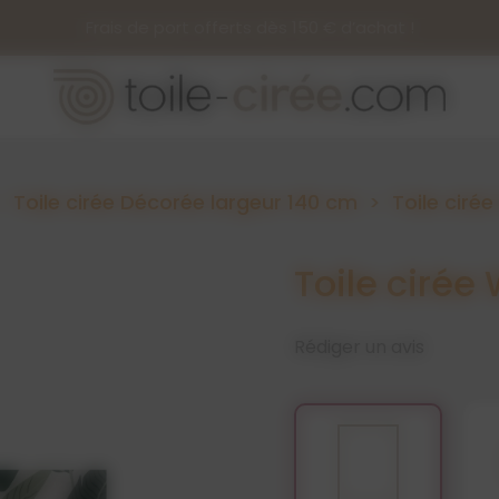
Frais de port offerts dès 150 € d’achat !
Toile cirée Décorée largeur 140 cm
Toile cirée
Toile cirée 
Rédiger un avis