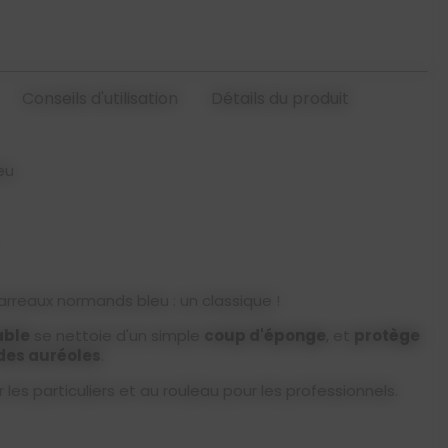
Conseils d'utilisation
Détails du produit
eu
arreaux normands bleu : un classique !
ble
se nettoie d'un simple
coup d'éponge
, et
protège
 des auréoles
.
 les particuliers et au rouleau pour les professionnels.