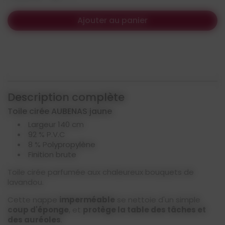
Ajouter au panier
Description complète
Toile cirée AUBENAS jaune
Largeur 140 cm
92 % P.V.C
8 % Polypropylène
Finition brute
Toile cirée parfumée aux chaleureux bouquets de
lavandou.
Cette nappe
imperméable
se nettoie d'un simple
coup d'éponge
, et
protège la table des tâches et
des auréoles
.