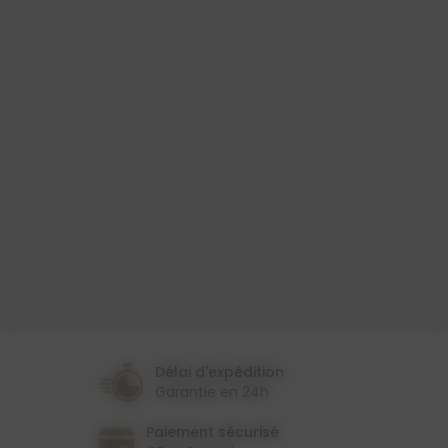
Produit
Toile Cirée
Largeur
140 Cm
Couleur
Gris
Violet
Thème
Provençal
Délai d'expédition
Garantie en 24h
Paiement sécurisé