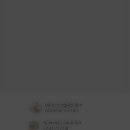
Produit
Toile Cirée
Largeur
140 Cm
Couleur
Gris
Thème
Cuisine
Délai d'expédition
Garantie en 24h
Paiement sécurisé
CB et Paypal