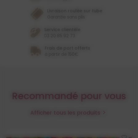
Livraison roulée sur tube
Garantie sans plis
Service clientèle
03 20 85 92 73
Frais de port offerts
à partir de 150€
Recommandé pour vous
Afficher tous les produits

favorite_border