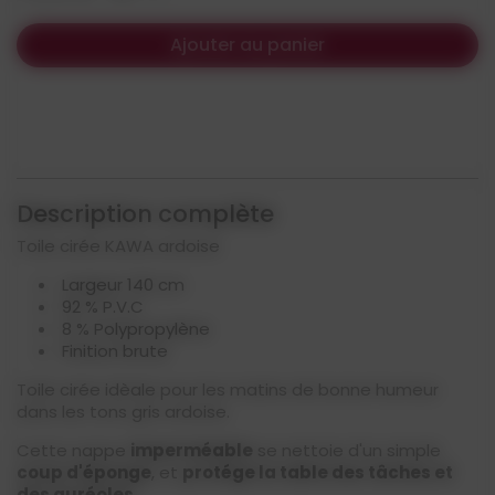
Ajouter au panier
Description complète
Toile cirée KAWA ardoise
Largeur 140 cm
92 % P.V.C
8 % Polypropylène
Finition brute
Toile cirée idèale pour les matins de bonne humeur
dans les tons gris ardoise.
Cette nappe
imperméable
se nettoie d'un simple
coup d'éponge
, et
protége la table des tâches et
des auréoles
.