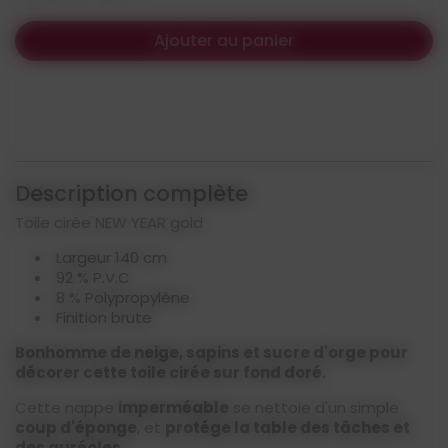
Ajouter au panier
Description complète
Toile cirée NEW YEAR gold
Largeur 140 cm
92 % P.V.C
8 % Polypropylène
Finition brute
Bonhomme de neige, sapins et sucre d'orge pour
décorer cette toile cirée sur fond doré.
Cette nappe
imperméable
se nettoie d'un simple
coup d'éponge
, et
protége la table des tâches et
des auréoles
.