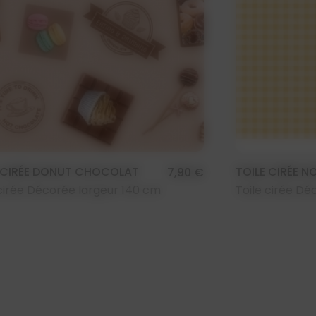
 CIRÉE DONUT CHOCOLAT
TOILE CIRÉE 
7,90 €
 cirée Décorée largeur 140 cm
Toile cirée Dé