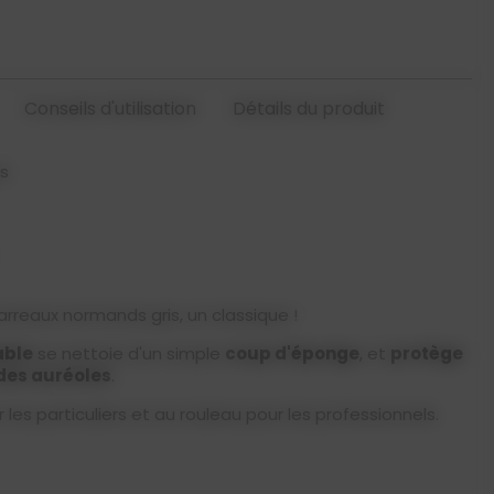
Conseils d'utilisation
Détails du produit
is
arreaux normands gris, un classique !
ble
se nettoie d'un simple
coup d'éponge
, et
protège
 des auréoles
.
 les particuliers et au rouleau pour les professionnels.