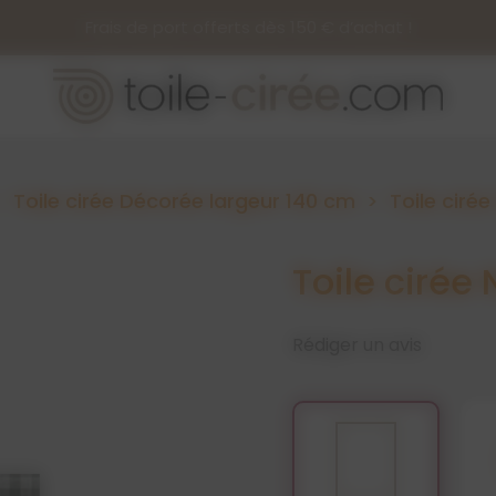
Frais de port offerts dès 150 € d’achat !
Toile cirée Décorée largeur 140 cm
Toile ciré
Toile cirée
Rédiger un avis