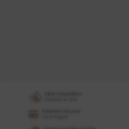
Largeur
140 Cm
Couleur
Jaune
Rose
Thème
Fleur
Délai d'expédition
Garantie en 24h
Paiement sécurisé
CB et Paypal
Livraison roulée sur tube