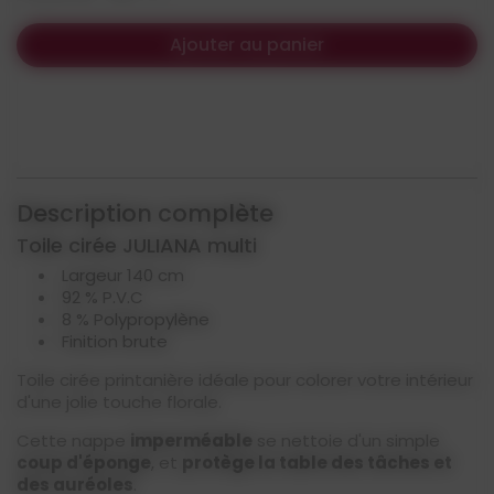
Ajouter au panier
Description complète
Toile cirée JULIANA multi
Largeur 140 cm
92 % P.V.C
8 % Polypropylène
Finition brute
Toile cirée printanière idéale pour colorer votre intérieur
d'une jolie touche florale.
Cette nappe
imperméable
se nettoie d'un simple
coup d'éponge
, et
protège la table des tâches et
des auréoles
.