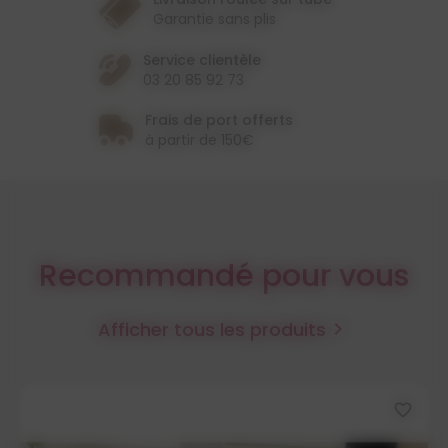
Garantie sans plis
Service clientèle
03 20 85 92 73
Frais de port offerts
à partir de 150€
Recommandé pour vous
Afficher tous les produits

favorite_border