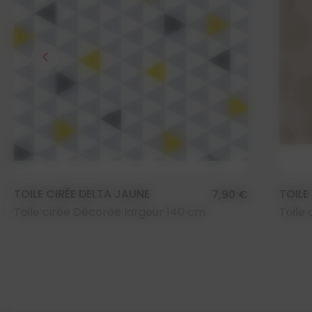
chevron_left
TOILE CIRÉE DELTA JAUNE
TOILE
7,90 €
Toile cirée Décorée largeur 140 cm
Toile