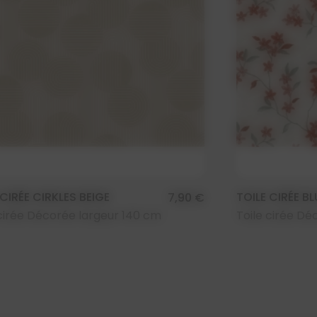
 CIRÉE CIRKLES BEIGE
TOILE CIRÉE B
7,90 €
 cirée Décorée largeur 140 cm
Toile cirée Dé