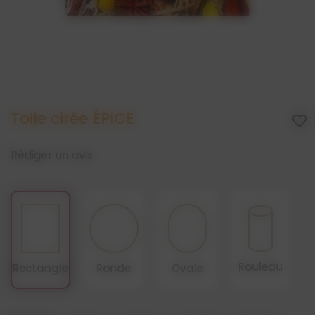
Toile cirée ÉPICE
favorite_border
Rédiger un avis
Rouleau
Rectangle
Ronde
Ovale