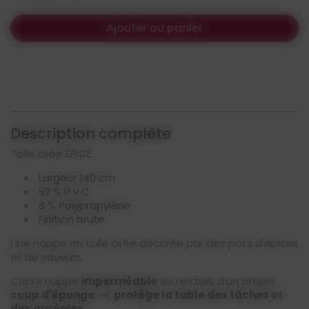
Ajouter au panier
Description complète
Toile cirée ÉPICE
Largeur 140 cm
92 % P.V.C
8 % Polypropylène
Finition brute
Une nappe en toile cirée décorée par des pots d'épices
et de saveurs.
Cette nappe
imperméable
se nettoie d'un simple
coup d'éponge
, et
protège la table des tâches et
des auréoles
.