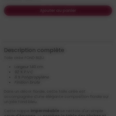
Ajouter au panier
Description complète
Toile cirée FOND BLEU
Largeur 140 cm
92 % P.V.C
8 % Polypropylène
Finition brute
Dans un décor florale, cette toile cirée est
accompagnée d'une élégante composition florale sur
un jolie fond bleu.
Cette nappe
imperméable
se nettoie d'un simple
coup d'éponge
, et
protège la table des tâches et