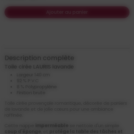
Ajouter au panier
Description complète
Toile cirée LAURIS lavande
Largeur 140 cm
92 % P.V.C
8 % Polypropylène
Finition brute
Toile cirée provençale romantique, décorée de paniers
de lavande et de jolie cœurs pour une ambiance
raffinée.
Cette nappe
imperméable
se nettoie d'un simple
coup d'éponge
, et
protège la table des tâches et