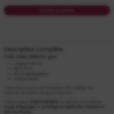
Ajouter au panier
Description complète
Toile cirée GINKGO gris
Largeur 140 cm
92 % P.V.C
8 % Polypropylène
Finition brute
Toile cirée nature aux feuillages chic Ginkgo aux
nuances de blanc, de gris et de noir.
Cette nappe
imperméable
se nettoie d'un simple
coup d'éponge
, et
protège la table des tâches et
des auréoles
.