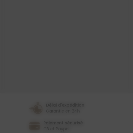
Produit
Toile Cirée
Largeur
153 Cm
Couleur
Gris
Thème
Animaux
Délai d'expédition
Garantie en 24h
Paiement sécurisé
CB et Paypal