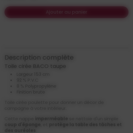
Ajouter au panier
Description complète
Toile cirée BACO taupe
Largeur 153 cm
92 % P.V.C
8 % Polypropylène
Finition brute
Toile cirée poulette pour donner un décor de
campagne à votre intérieur.
Cette nappe
imperméable
se nettoie d'un simple
coup d'éponge
, et
protège la table des tâches et
des auréoles
.