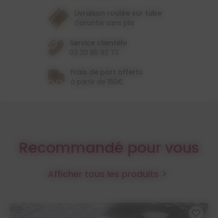
Livraison roulée sur tube
Garantie sans plis
Service clientèle
03 20 85 92 73
Frais de port offerts
à partir de 150€
Recommandé pour vous
Afficher tous les produits

favorite_border