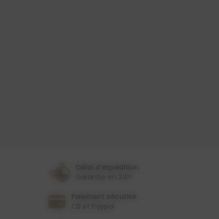
Produit
Toile Cirée
Largeur
153 Cm
Couleur
Gris
Thème
Provençal
Délai d'expédition
Garantie en 24h
Paiement sécurisé
CB et Paypal