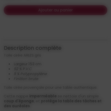
Ajouter au panier
Description complète
Toile cirée ARLES gris
Largeur 153 cm
92 % P.V.C
8 % Polypropylène
Finition brute
Toile cirée provençale pour une table authentique.
Cette nappe
imperméable
se nettoie d'un simple
coup d'éponge
, et
protège la table des tâches et
des auréoles
.