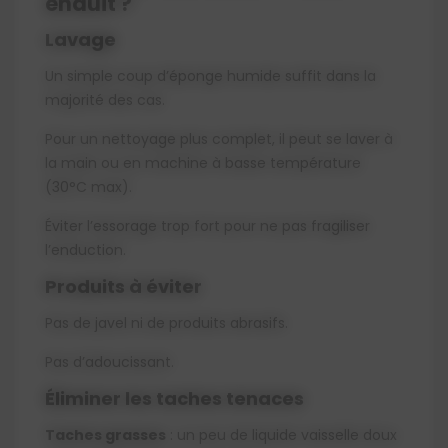
enduit ?
Lavage
Un simple coup d’éponge humide suffit dans la
majorité des cas.
Pour un nettoyage plus complet, il peut se laver à
la main ou en machine à basse température
(30°C max).
Éviter l’essorage trop fort pour ne pas fragiliser
l’enduction.
Produits à éviter
Pas de javel ni de produits abrasifs.
Pas d’adoucissant.
Éliminer les taches tenaces
Taches grasses
: un peu de liquide vaisselle doux