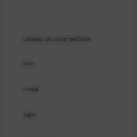
Laissez un commentaire
Nom
E-mail
Sujet