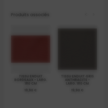
Produits associés
S
TISSU ENDUIT
TISSU ENDUIT GRIS
BORDEAUX - LARG.
ANTHRACITE -
180 CM
LARG. 180 CM
19,90 €
19,90 €