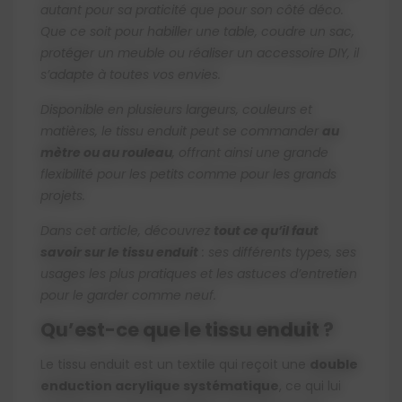
autant pour sa praticité que pour son côté déco.
4.5. Découvrez notre collection de tissu
Que ce soit pour habiller une table, coudre un sac,
enduit en cliquant ici.
protéger un meuble ou réaliser un accessoire DIY, il
s’adapte à toutes vos envies.
Disponible en plusieurs largeurs, couleurs et
matières, le tissu enduit peut se commander
au
mètre ou au rouleau
, offrant ainsi une grande
flexibilité pour les petits comme pour les grands
projets.
Dans cet article, découvrez
tout ce qu’il faut
savoir sur le tissu enduit
: ses différents types, ses
usages les plus pratiques et les astuces d’entretien
pour le garder comme neuf.
Qu’est-ce que le tissu enduit ?
Le tissu enduit est un textile qui reçoit une
double
enduction acrylique systématique
, ce qui lui