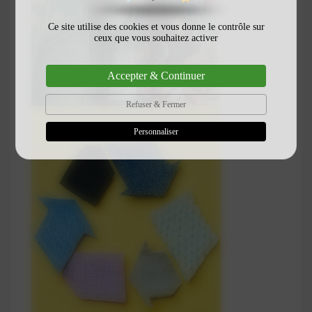
Ce site utilise des cookies et vous donne le contrôle sur
ceux que vous souhaitez activer
Accepter & Continuer
Refuser & Fermer
Personnaliser