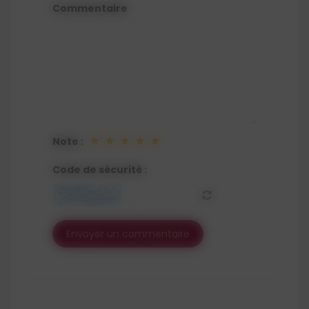
Commentaire
★
★
★
★
★
Note :
Code de sécurité :