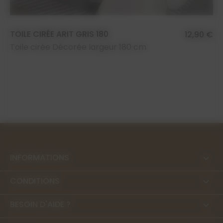
TOILE CIRÉE ARIT GRIS 180
12,90 €
Toile cirée Décorée largeur 180 cm
INFORMATIONS

CONDITIONS

BESOIN D'AIDE ?
