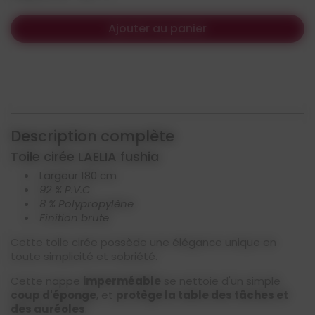
Ajouter au panier
Description complète
Toile cirée LAELIA fushia
Largeur 180 cm
92 % P.V.C
8 % Polypropylène
Finition brute
Cette toile cirée possède une élégance unique en
toute simplicité et sobriété.
Cette nappe
imperméable
se nettoie d'un simple
coup d'éponge
, et
protège la table des tâches et
des auréoles
.