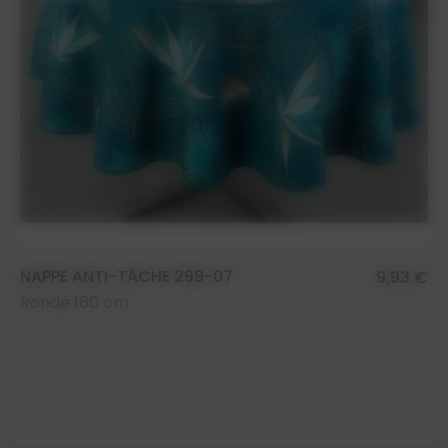
NAPPE ANTI-TÂCHE 299-07
9,93 €
Ronde 160 cm