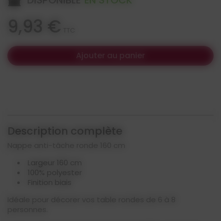
DISPONIBLE
EN STOCK
9,93 €
TTC
Ajouter au panier
Description complète
Nappe anti-tâche ronde 160 cm
Largeur 160 cm
100% polyester
Finition biais
Idéale pour décorer vos table rondes de 6 à 8
personnes.