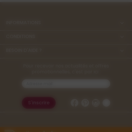
INFORMATIONS

CONDITIONS

BESOIN D'AIDE ?

Pour recevoir nos actualités et offres
promotionnelles, c'est par ici :
Facebook
Pinterest
Instagram
TikTok