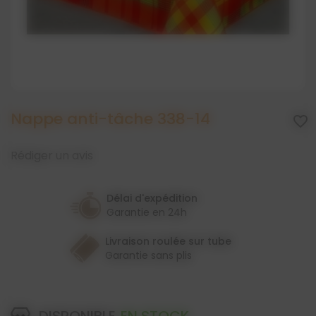
Nappe anti-tâche 338-14
favorite_border
Rédiger un avis
Délai d'expédition
Garantie en 24h
Livraison roulée sur tube
Garantie sans plis