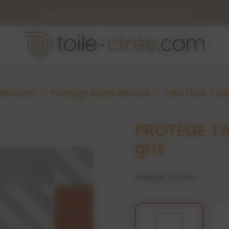
Frais de port offerts dès 150 € d’achat !
 décorée
Protège table décoré
PROTÈGE TABL
PROTÈGE TA
gris
Rédiger un avis