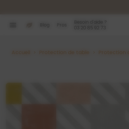
Panneau de gestion des cookies
Besoin d'aide ?
menu
Blog
Pros
03 20 85 92 73
Accueil
Protection de table
Protection