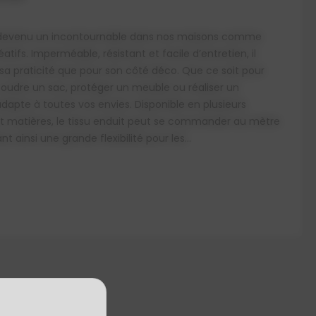
st devenu un incontournable dans nos maisons comme
atifs. Imperméable, résistant et facile d’entretien, il
sa praticité que pour son côté déco. Que ce soit pour
 coudre un sac, protéger un meuble ou réaliser un
’adapte à toutes vos envies. Disponible en plusieurs
 et matières, le tissu enduit peut se commander au mètre
t ainsi une grande flexibilité pour les...