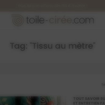
Frais de port offerts dès 150 € d’achat !
Tag: "Tissu au mètre"
Tr
TOUT SAVOIR SU
ET ENTRETIEN FA