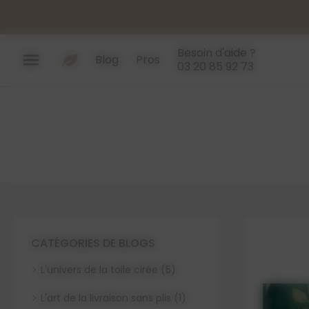
Panneau de gestion des cookies
Besoin d'aide ?
menu
Blog
Pros
03 20 85 92 73
CATÉGORIES DE BLOGS
L'univers de la toile cirée (5)
L'art de la livraison sans plis (1)